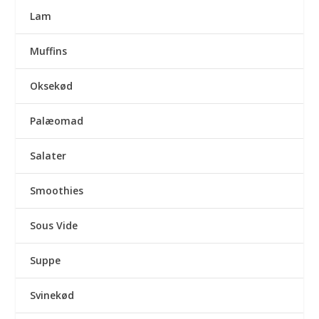
Lam
Muffins
Oksekød
Palæomad
Salater
Smoothies
Sous Vide
Suppe
Svinekød