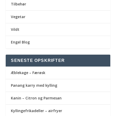
Tilbehør
Vegetar
Vildt
Engel Blog
SENESTE OPSKRIFTER
Æblekage – Færøsk
Panang karry med kylling
Kanin – Citron og Parmesan
Kyllingefrikadeller – airfryer