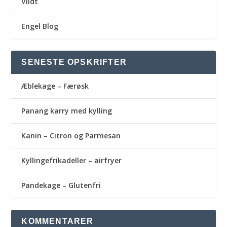
Vildt
Engel Blog
SENESTE OPSKRIFTER
Æblekage – Færøsk
Panang karry med kylling
Kanin – Citron og Parmesan
Kyllingefrikadeller – airfryer
Pandekage – Glutenfri
KOMMENTARER