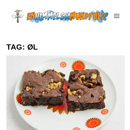
TAG:
ØL