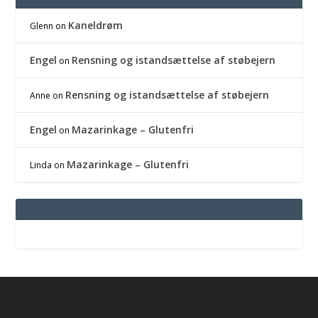
Kaneldrøm
Glenn
on
Engel
Rensning og istandsættelse af støbejern
on
Rensning og istandsættelse af støbejern
Anne
on
Engel
Mazarinkage – Glutenfri
on
Mazarinkage – Glutenfri
Linda
on