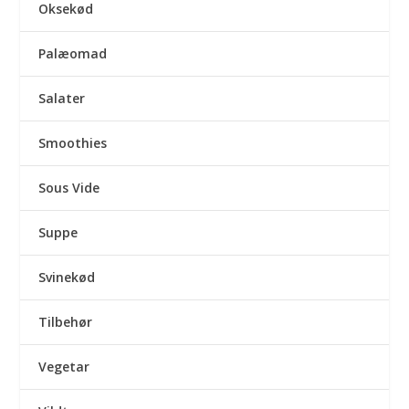
Oksekød
Palæomad
Salater
Smoothies
Sous Vide
Suppe
Svinekød
Tilbehør
Vegetar