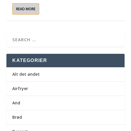
READ MORE
KATEGORIER
Alt det andet
Airfryer
And
Brød