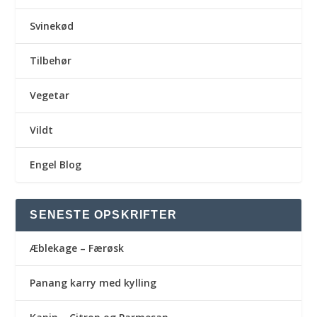
Svinekød
Tilbehør
Vegetar
Vildt
Engel Blog
SENESTE OPSKRIFTER
Æblekage – Færøsk
Panang karry med kylling