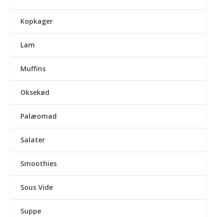
Kopkager
Lam
Muffins
Oksekød
Palæomad
Salater
Smoothies
Sous Vide
Suppe