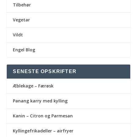
Tilbehør
Vegetar
Vildt
Engel Blog
SENESTE OPSKRIFTER
Æblekage – Færøsk
Panang karry med kylling
Kanin – Citron og Parmesan
Kyllingefrikadeller – airfryer