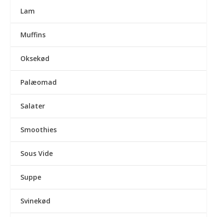
Lam
Muffins
Oksekød
Palæomad
Salater
Smoothies
Sous Vide
Suppe
Svinekød