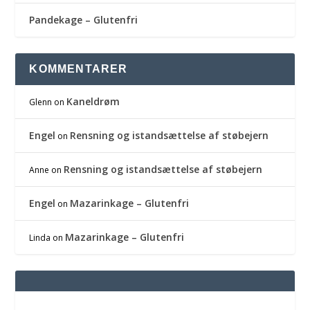
Pandekage – Glutenfri
KOMMENTARER
Kaneldrøm
Glenn
on
Engel
Rensning og istandsættelse af støbejern
on
Rensning og istandsættelse af støbejern
Anne
on
Engel
Mazarinkage – Glutenfri
on
Mazarinkage – Glutenfri
Linda
on