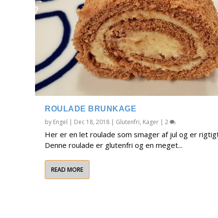
ROULADE BRUNKAGE
by
Engel
|
Dec 18, 2018
|
Glutenfri
,
Kager
|
2
Her er en let roulade som smager af jul og er rigtig
Denne roulade er glutenfri og en meget...
READ MORE