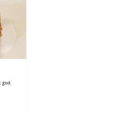
t god.