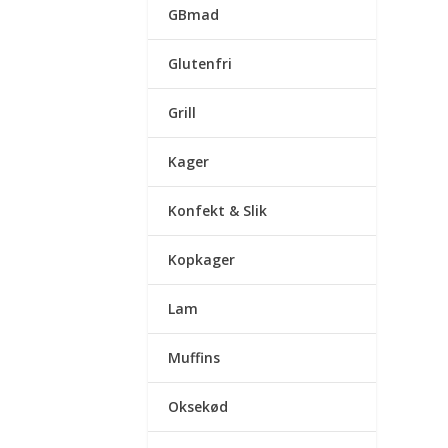
GBmad
Glutenfri
Grill
Kager
Konfekt & Slik
Kopkager
Lam
Muffins
Oksekød