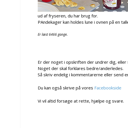
ud af fryseren, du har brug for.
PAndekager kan holdes lune i ovnen på en tal
Er læst 6466 gange.
Er der noget i opskriften der undrer dig, eller
Noget der skal forklares bedre/anderledes.
Så skriv endelig i kommentarerne eller send e
Du kan også skrive på vores
Facebookside
Vi vil altid forsøge at rette, hjælpe og svare.