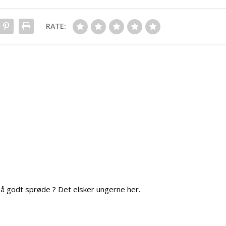
RATE:
så godt sprøde ? Det elsker ungerne her.