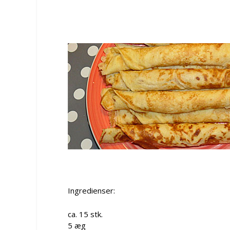
Ingredienser:
ca. 15 stk.
5 æg