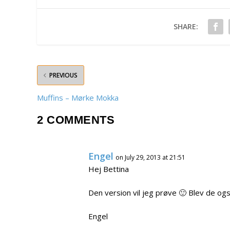
SHARE:
PREVIOUS
Muffins – Mørke Mokka
2 COMMENTS
Engel
on July 29, 2013 at 21:51
Hej Bettina
Den version vil jeg prøve 🙂 Blev de og
Engel