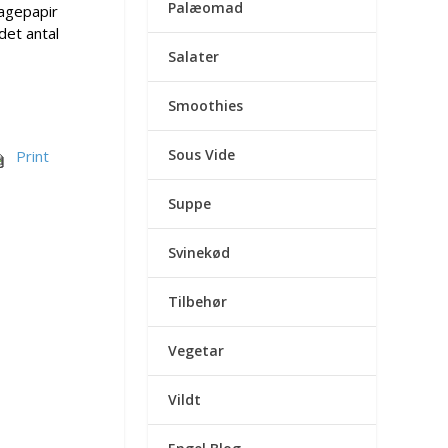
Palæomad
agepapir
det antal
Salater
Smoothies
Sous Vide
Print
Suppe
Svinekød
Tilbehør
Vegetar
Vildt