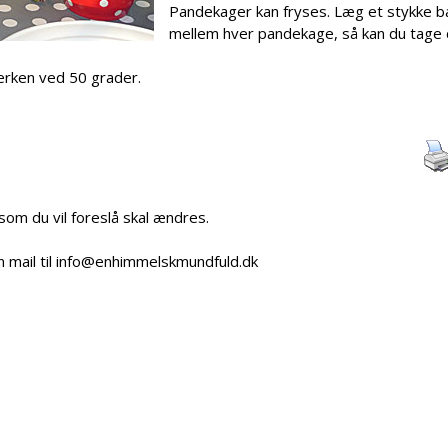
Pandekager kan fryses. Læg et stykke b
mellem hver pandekage, så kan du tage 
lerken ved 50 grader.
 som du vil foreslå skal ændres.
n mail til info@enhimmelskmundfuld.dk