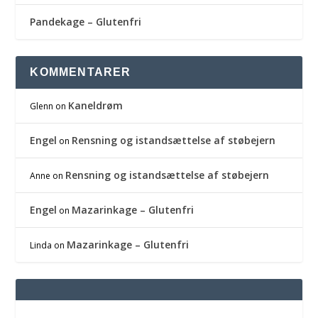
Pandekage – Glutenfri
KOMMENTARER
Kaneldrøm
Glenn
on
Engel
Rensning og istandsættelse af støbejern
on
Rensning og istandsættelse af støbejern
Anne
on
Engel
Mazarinkage – Glutenfri
on
Mazarinkage – Glutenfri
Linda
on