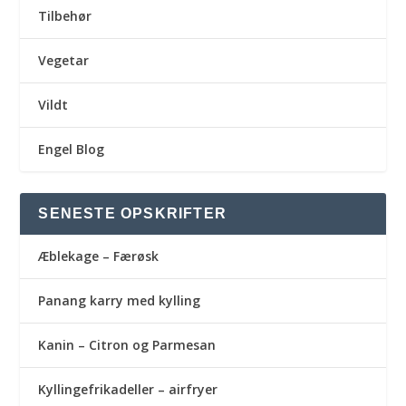
Tilbehør
Vegetar
Vildt
Engel Blog
SENESTE OPSKRIFTER
Æblekage – Færøsk
Panang karry med kylling
Kanin – Citron og Parmesan
Kyllingefrikadeller – airfryer