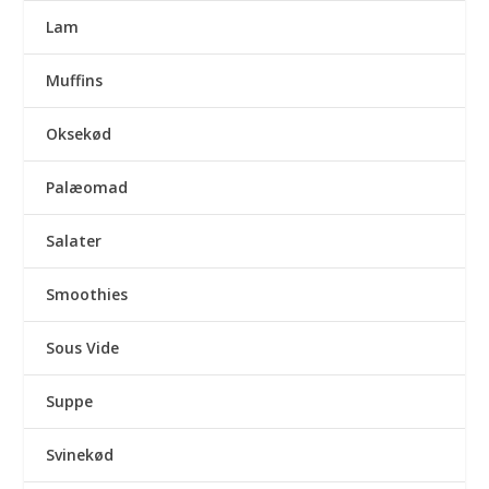
Lam
Muffins
Oksekød
Palæomad
Salater
Smoothies
Sous Vide
Suppe
Svinekød