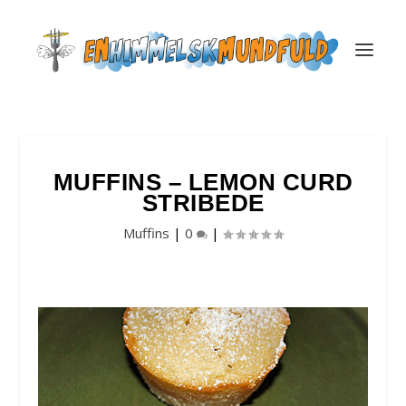
MUFFINS – LEMON CURD
STRIBEDE
Muffins
|
0
|