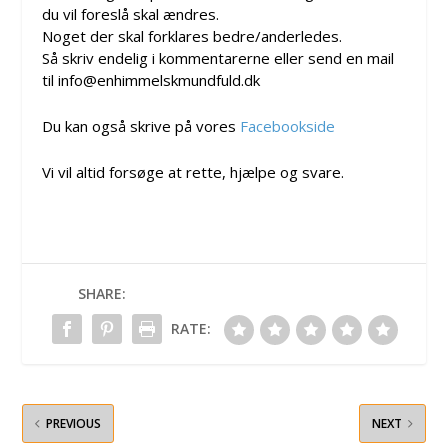
du vil foreslå skal ændres.
Noget der skal forklares bedre/anderledes.
Så skriv endelig i kommentarerne eller send en mail
til info@enhimmelskmundfuld.dk
Du kan også skrive på vores
Facebookside
Vi vil altid forsøge at rette, hjælpe og svare.
SHARE:
RATE:
PREVIOUS
NEXT