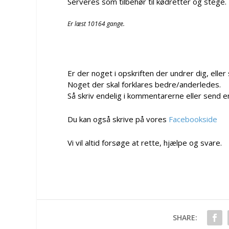
Serveres som tilbehør til kødretter og stege.
Er læst 10164 gange.
Er der noget i opskriften der undrer dig, eller
Noget der skal forklares bedre/anderledes.
Så skriv endelig i kommentarerne eller send e
Du kan også skrive på vores
Facebookside
Vi vil altid forsøge at rette, hjælpe og svare.
SHARE: