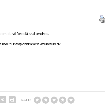
 som du vil foreslå skal ændres.
n mail til info@enhimmelskmundfuld.dk
RATE: