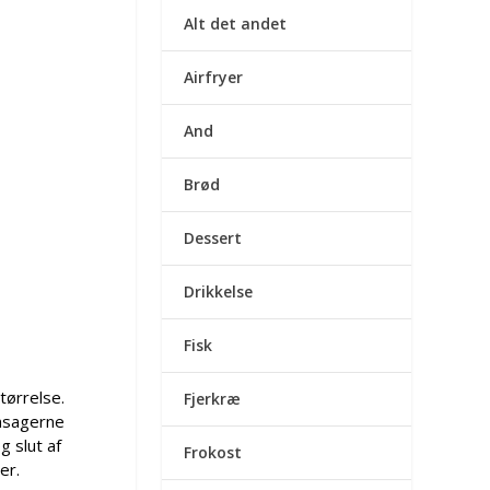
Alt det andet
Airfryer
And
Brød
Dessert
Drikkelse
Fisk
tørrelse.
Fjerkræ
ønsagerne
 slut af
Frokost
er.