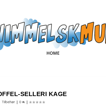
HOME
FFEL-SELLERI KAGE
Tilbehør
|
0
|