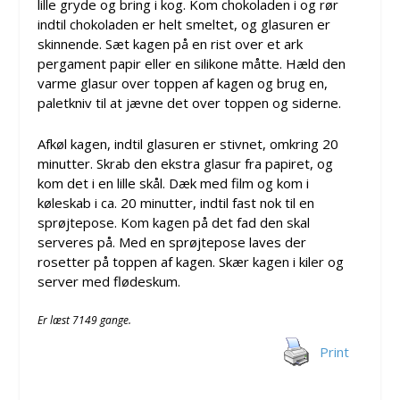
lille gryde og bring i kog. Kom chokoladen i og rør
indtil chokoladen er helt smeltet, og glasuren er
skinnende. Sæt kagen på en rist over et ark
pergament papir eller en silikone måtte. Hæld den
varme glasur over toppen af ​​kagen og brug en,
paletkniv til at jævne det over toppen og siderne.
Afkøl kagen, indtil glasuren er stivnet, omkring 20
minutter. Skrab den ekstra glasur fra papiret, og
kom det i en lille skål. Dæk med film og kom i
køleskab i ca. 20 minutter, indtil fast nok til en
sprøjtepose. Kom kagen på det fad den skal
serveres på. Med en sprøjtepose laves der
rosetter på toppen af ​​kagen. Skær kagen i kiler og
server med flødeskum.
Er læst 7149 gange.
Print