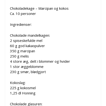
Chokoladekage – Marcipan og kokos
Ca. 10 personer
Ingredienser:
Chokolade mandelkagen:
2 spiseskefulde mel
60 g god kakaopulver
350 g marcipan
250 g melis
4 store æg, delt i blommer og hvider
1 stor æggeblomme
230 g smør, blødgjort
Kokoslag:
225 g kokosmel
1,25 dl Honning
Chokolade glasuren: