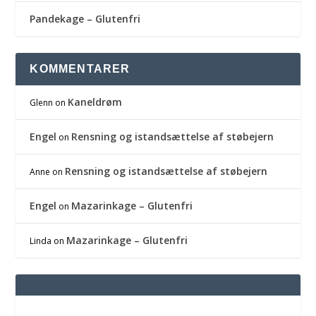
Pandekage – Glutenfri
KOMMENTARER
Kaneldrøm
Glenn
on
Engel
Rensning og istandsættelse af støbejern
on
Rensning og istandsættelse af støbejern
Anne
on
Engel
Mazarinkage – Glutenfri
on
Mazarinkage – Glutenfri
Linda
on