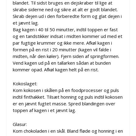
blandet. Til sidst bruges en dejskraber til lige at
skrabe siderne ned og sikre at alt er godt blandet.
Skrab dejen ud i den forberedte form og glat dejen i
et jævnt lag.
Bag kagen i 40 til 50 minutter, indtil toppen er fast
og en tandstikker indsat i midten kommer ud med et
par fugtige krummer og ikke mere. Afkøl kagen i
formen på en rist i 20 minutter (kagen vil falde i
midten, når den køler). Fjern siden af springformen.
Vend kagen ud på en tallarken sådan at bunden
kommer opad. Afkøl kagen helt på en rist.
Kokoslaget:
Kom kokosen i skålen på en foodprocesser og puls
indtil finthakket. Tilsæt honning og puls indtil kokosen
er en jævnt fugtet masse. Spred blandingen over
toppen af ​​kagen i et jævnt lag.
Glasur:
Kom chokoladen i en skål. Bland fløde og honning i en