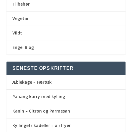
Tilbehør
Vegetar
Vildt
Engel Blog
SENESTE OPSKRIFTER
Æblekage – Færøsk
Panang karry med kylling
Kanin – Citron og Parmesan
Kyllingefrikadeller – airfryer