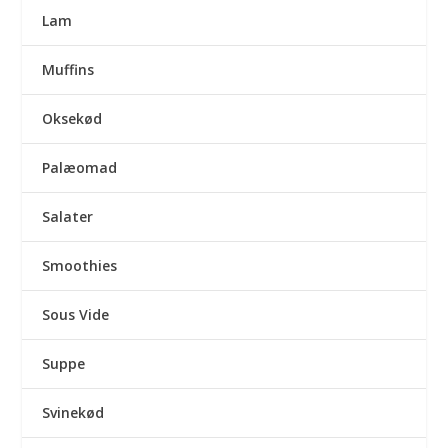
Lam
Muffins
Oksekød
Palæomad
Salater
Smoothies
Sous Vide
Suppe
Svinekød