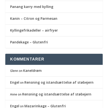
Panang karry med kylling
Kanin – Citron og Parmesan
Kyllingefrikadeller – airfryer
Pandekage – Glutenfri
KOMMENTARER
Kaneldrøm
Glenn
on
Engel
Rensning og istandsættelse af støbejern
on
Rensning og istandsættelse af støbejern
Anne
on
Engel
Mazarinkage – Glutenfri
on