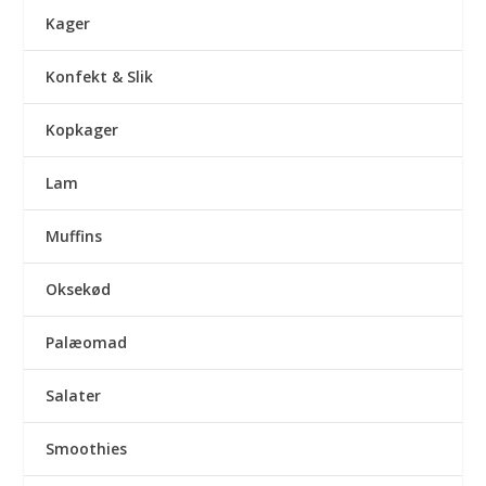
Kager
Konfekt & Slik
Kopkager
Lam
Muffins
Oksekød
Palæomad
Salater
Smoothies