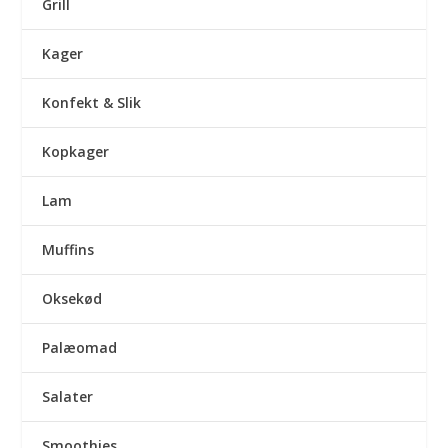
Grill
Kager
Konfekt & Slik
Kopkager
Lam
Muffins
Oksekød
Palæomad
Salater
Smoothies