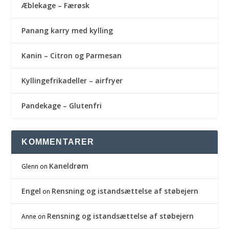
Æblekage – Færøsk
Panang karry med kylling
Kanin – Citron og Parmesan
Kyllingefrikadeller – airfryer
Pandekage – Glutenfri
KOMMENTARER
Kaneldrøm
Glenn
on
Engel
Rensning og istandsættelse af støbejern
on
Rensning og istandsættelse af støbejern
Anne
on