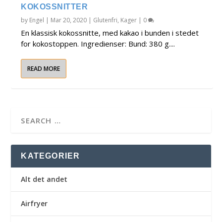
KOKOSSNITTER
by
Engel
|
Mar 20, 2020
|
Glutenfri
,
Kager
|
0
En klassisk kokossnitte, med kakao i bunden i stedet
for kokostoppen. Ingredienser: Bund: 380 g....
READ MORE
KATEGORIER
Alt det andet
Airfryer