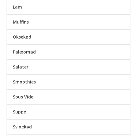
Lam
Muffins
Oksekød
Palæomad
Salater
Smoothies
Sous Vide
Suppe
Svinekød