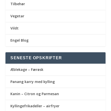
Tilbehør
Vegetar
Vildt
Engel Blog
SENESTE OPSKRIFTER
Æblekage – Færøsk
Panang karry med kylling
Kanin – Citron og Parmesan
Kyllingefrikadeller – airfryer