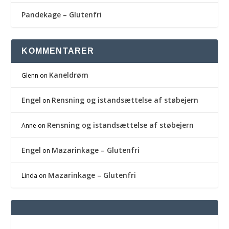
Pandekage – Glutenfri
KOMMENTARER
Kaneldrøm
Glenn
on
Engel
Rensning og istandsættelse af støbejern
on
Rensning og istandsættelse af støbejern
Anne
on
Engel
Mazarinkage – Glutenfri
on
Mazarinkage – Glutenfri
Linda
on