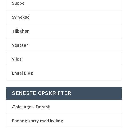
Suppe
Svinekød
Tilbehør
Vegetar
Vildt
Engel Blog
SENESTE OPSKRIFTER
Æblekage – Færøsk
Panang karry med kylling