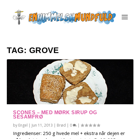
TAG:
GROVE
SCONES – MED MØRK SIRUP OG
SESAMFRØ
by
Engel
|
Jun 11, 2013
|
Brød
|
0
|
Ingredienser: 250 g hvede mel + ekstra når dejen er