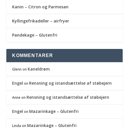
Kanin – Citron og Parmesan
Kyllingefrikadeller – airfryer
Pandekage – Glutenfri
KOMMENTARER
Kaneldrøm
Glenn
on
Engel
Rensning og istandsættelse af støbejern
on
Rensning og istandsættelse af støbejern
Anne
on
Engel
Mazarinkage – Glutenfri
on
Mazarinkage – Glutenfri
Linda
on