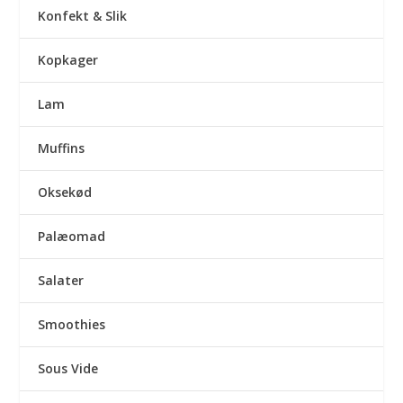
Konfekt & Slik
Kopkager
Lam
Muffins
Oksekød
Palæomad
Salater
Smoothies
Sous Vide