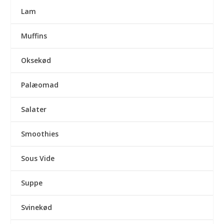
Lam
Muffins
Oksekød
Palæomad
Salater
Smoothies
Sous Vide
Suppe
Svinekød