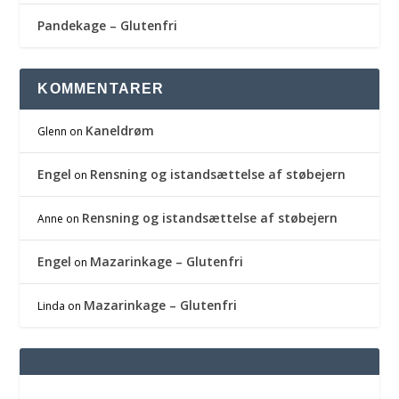
Pandekage – Glutenfri
KOMMENTARER
Kaneldrøm
Glenn
on
Engel
Rensning og istandsættelse af støbejern
on
Rensning og istandsættelse af støbejern
Anne
on
Engel
Mazarinkage – Glutenfri
on
Mazarinkage – Glutenfri
Linda
on