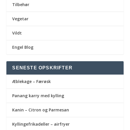
Tilbehør
Vegetar
Vildt
Engel Blog
SENESTE OPSKRIFTER
Æblekage – Færøsk
Panang karry med kylling
Kanin – Citron og Parmesan
Kyllingefrikadeller – airfryer