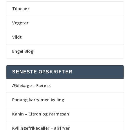
Tilbehør
Vegetar
Vildt
Engel Blog
SENESTE OPSKRIFTER
Æblekage – Færøsk
Panang karry med kylling
Kanin – Citron og Parmesan
Kyllingefrikadeller – airfryer