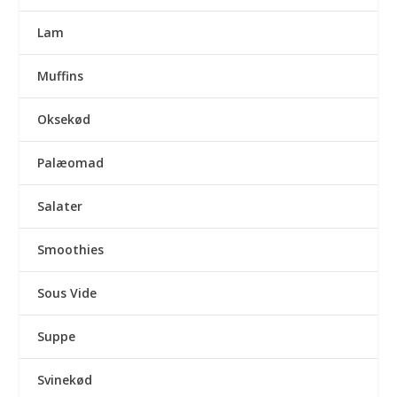
Lam
Muffins
Oksekød
Palæomad
Salater
Smoothies
Sous Vide
Suppe
Svinekød