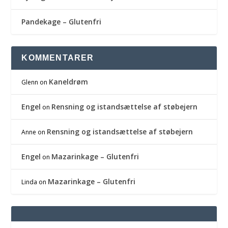
Pandekage – Glutenfri
KOMMENTARER
Kaneldrøm
Glenn
on
Engel
Rensning og istandsættelse af støbejern
on
Rensning og istandsættelse af støbejern
Anne
on
Engel
Mazarinkage – Glutenfri
on
Mazarinkage – Glutenfri
Linda
on