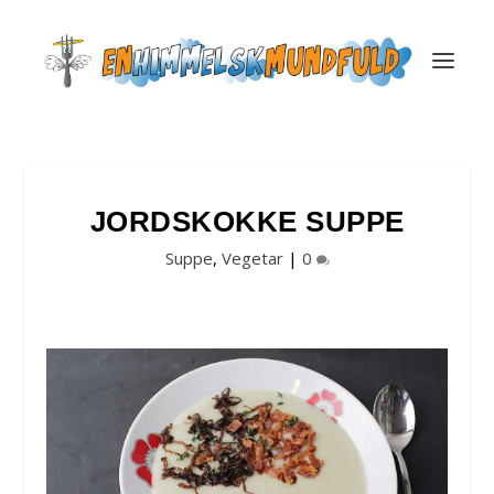
JORDSKOKKE SUPPE
Suppe
,
Vegetar
|
0