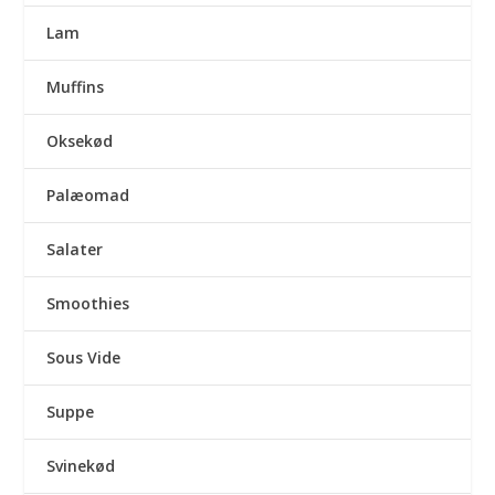
Lam
Muffins
Oksekød
Palæomad
Salater
Smoothies
Sous Vide
Suppe
Svinekød