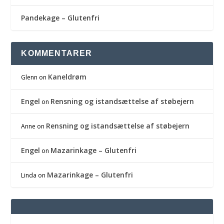
Pandekage – Glutenfri
KOMMENTARER
Kaneldrøm
Glenn
on
Engel
Rensning og istandsættelse af støbejern
on
Rensning og istandsættelse af støbejern
Anne
on
Engel
Mazarinkage – Glutenfri
on
Mazarinkage – Glutenfri
Linda
on