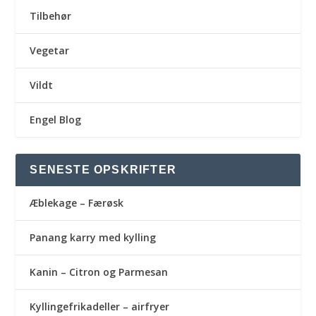
Tilbehør
Vegetar
Vildt
Engel Blog
SENESTE OPSKRIFTER
Æblekage – Færøsk
Panang karry med kylling
Kanin – Citron og Parmesan
Kyllingefrikadeller – airfryer