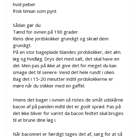
hvid peber
frisk timian som pynt
Sådan gør du:
Tænd for ovnen på 190 grader.
Rens dine jordskokker grundigt og skræl dem
grundigt.
På en stor bageplade blandes jordskokker, det alm.
løg og hvidløg. Drys det med salt, det skal have en
del. Men pas på ikke at give det for meget du kan
smage det til senere. Vend det hele rundt i olien.
Bag det i 15-20 minutter indtil jordskokkerne er
møre når du stikker med en gaffel.
Imens det bager i ovnen så ristes de småt udskårne
bacon af på panden indtil det er godt sprød. Pas på
det ikke bliver for varmt da bacon fedtet skal bruges
til at brune dine løg i.
Når baconnet er færdigt tages det af, sørg for at så