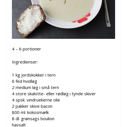
4 – 6 portioner
Ingredienser:
1 kg jordskokker i tern
6 fed hvidløg
2 medium løg i små tern
4 store skalotte- eller rødløg i tynde skiver
4 spsk. vindruekerne olie
2 pakker skive bacon
800 ml. kokosmælk
8 dl. grønsags boulion
havsalt