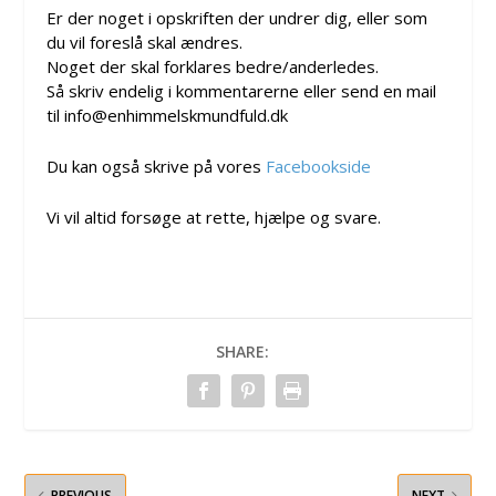
Er der noget i opskriften der undrer dig, eller som
du vil foreslå skal ændres.
Noget der skal forklares bedre/anderledes.
Så skriv endelig i kommentarerne eller send en mail
til info@enhimmelskmundfuld.dk
Du kan også skrive på vores
Facebookside
Vi vil altid forsøge at rette, hjælpe og svare.
SHARE:
PREVIOUS
NEXT