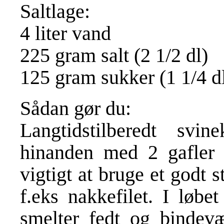
Saltlage:
4 liter vand
225 gram salt (2 1/2 dl)
125 gram sukker (1 1/4 d
Sådan gør du:
Langtidstilberedt sv
hinanden med 2 gafler 
vigtigt at bruge et godt
f.eks nakkefilet. I løbe
smelter fedt og bindevæ