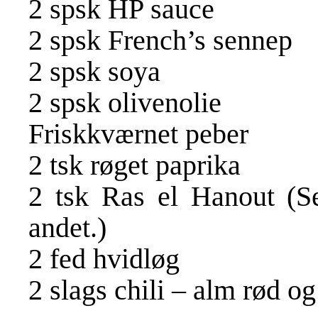
2 spsk HP sauce
2 spsk French’s sennep
2 spsk soya
2 spsk olivenolie
Friskkværnet peber
2 tsk røget paprika
2 tsk Ras el Hanout (Se 
andet.)
2 fed hvidløg
2 slags chili – alm rød og