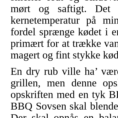
mørt og saftigt. Det
kernetemperatur på 
fordel sprænge kødet i en
primært for at trække va
magert og fint stykke kø
En dry rub ville ha’ vær
grillen, men denne opsk
opskriften med en tyk BB
BBQ Sovsen skal blendes
Der skal opnås en bala