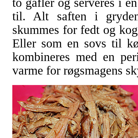
to gafler og serveres i e
til. Alt saften i gryd
skummes for fedt og koge
Eller som en sovs til k
kombineres med en peri
varme for røgsmagens sk