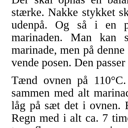
stærke. Nakke stykket sk
udenpå. Og så i en p
marinaden. Man kan s
marinade, men på denne m
vende posen. Den passer s
Tænd ovnen på 110°C. 
sammen med alt marinad
låg på sæt det i ovnen. 
Regn med i alt ca. 7 tim