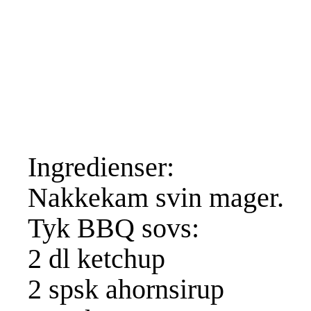
Ingredienser:
Nakkekam svin mager.
Tyk BBQ sovs:
2 dl ketchup
2 spsk ahornsirup