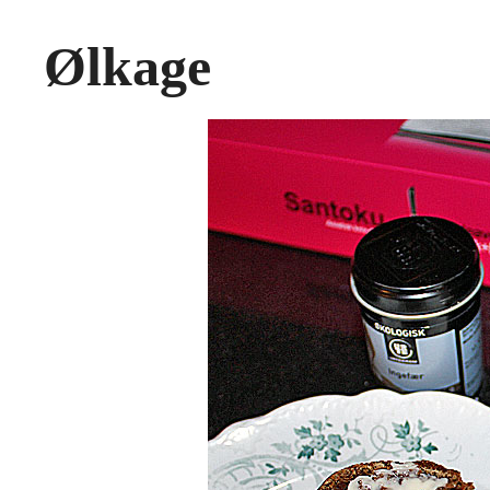
Ølkage