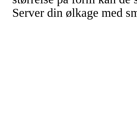
Server din ølkage med smø