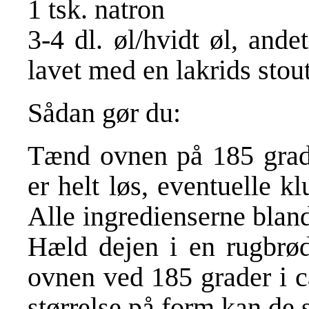
1 tsk. natron
3-4 dl. øl/hvidt øl, and
lavet med en lakrids stout
Sådan gør du:
Tænd ovnen på 185 grader
er helt løs, eventuelle kl
Alle ingredienserne blan
Hæld dejen i en rugbrød
ovnen ved 185 grader i c
størrelse på form kan de 