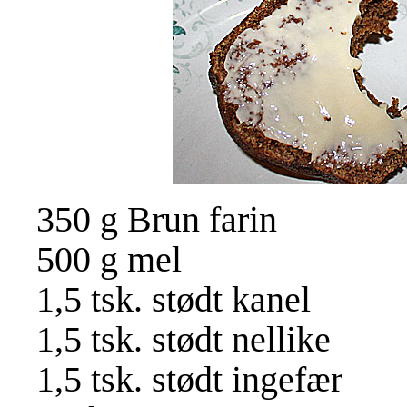
350 g Brun farin
500 g mel
1,5 tsk. stødt kanel
1,5 tsk. stødt nellike
1,5 tsk. stødt ingefær