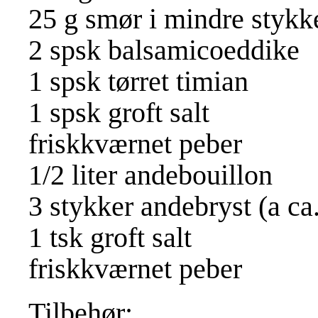
25 g smør i mindre stykk
2 spsk balsamicoeddike
1 spsk tørret timian
1 spsk groft salt
friskkværnet peber
1/2 liter andebouillon
3 stykker andebryst (a ca
1 tsk groft salt
friskkværnet peber
Tilbehør: