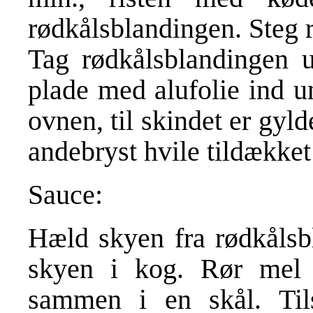
rødkålsblandingen. Steg r
Tag rødkålsblandingen 
plade med alufolie ind un
ovnen, til skindet er gyl
andebryst hvile tildækket
Sauce:
Hæld skyen fra rødkålsb
skyen i kog. Rør mel 
sammen i en skål. Til