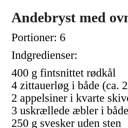
Andebryst med ovn
Portioner: 6
Indgredienser:
400 g fintsnittet rødkål
4 zittauerløg i både (ca. 
2 appelsiner i kvarte skiv
3 uskrællede æbler i både
250 g svesker uden sten