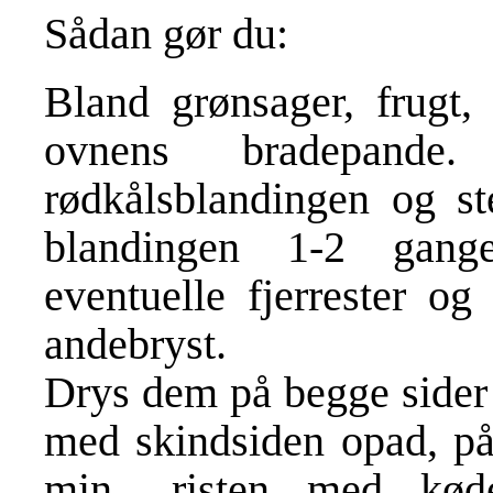
Sådan gør du:
Bland grønsager, frugt,
ovnens bradepande
rødkålsblandingen og s
blandingen 1-2 gang
eventuelle fjerrester og
andebryst.
Drys dem på begge sider 
med skindsiden opad, på 
min., risten med kø