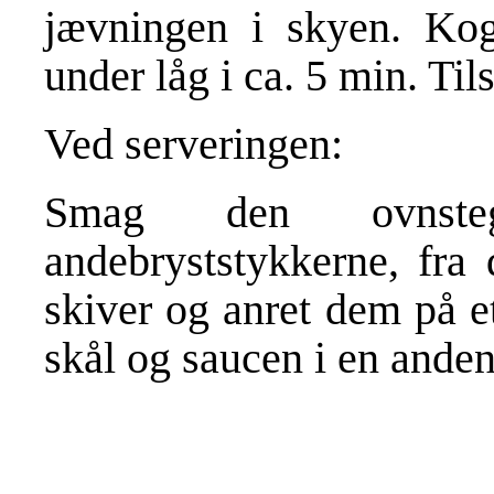
jævningen i skyen. Ko
under låg i ca. 5 min. Til
Ved serveringen:
Smag den ovnste
andebryststykkerne, fra 
skiver og anret dem på e
skål og saucen i en anden