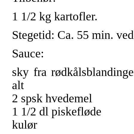
1 1/2 kg kartofler.
Stegetid: Ca. 55 min. ved
Sauce:
sky fra rødkålsblandinge
alt
2 spsk hvedemel
1 1/2 dl piskefløde
kulør